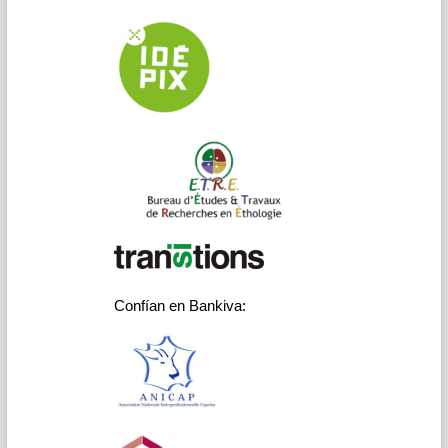
ambiente
Confían en Bankiva: